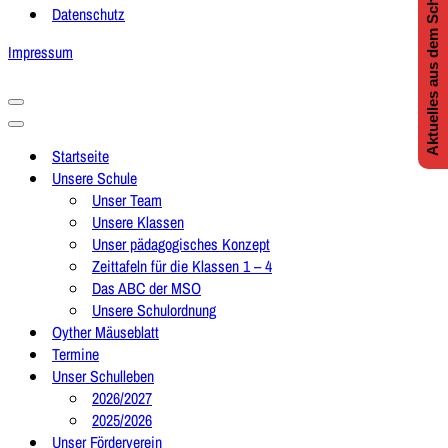
Aktuelles aus dem Schulleben
Datenschutz
Impressum
Navigationsmenü
Navigationsmenü
Startseite
Unsere Schule
Unser Team
Unsere Klassen
Unser pädagogisches Konzept
Zeittafeln für die Klassen 1 – 4
Das ABC der MSO
Unsere Schulordnung
Oyther Mäuseblatt
Termine
Unser Schulleben
2026/2027
2025/2026
Unser Förderverein