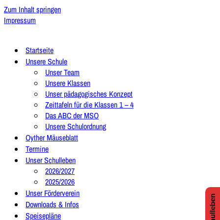
Zum Inhalt springen
Impressum
Startseite
Unsere Schule
Unser Team
Unsere Klassen
Unser pädagogisches Konzept
Zeittafeln für die Klassen 1 – 4
Das ABC der MSO
Unsere Schulordnung
Oyther Mäuseblatt
Termine
Unser Schulleben
2026/2027
2025/2026
Unser Förderverein
Downloads & Infos
Speisepläne