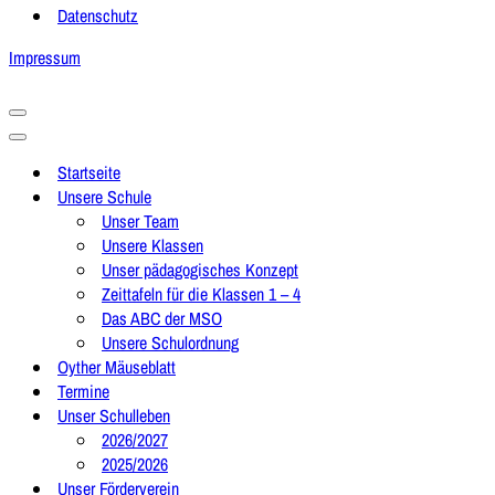
Datenschutz
Impressum
Navigationsmenü
Navigationsmenü
Startseite
Unsere Schule
Unser Team
Unsere Klassen
Unser pädagogisches Konzept
Zeittafeln für die Klassen 1 – 4
Das ABC der MSO
Unsere Schulordnung
Oyther Mäuseblatt
Termine
Unser Schulleben
2026/2027
2025/2026
Unser Förderverein