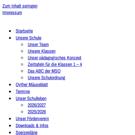
Zum Inhalt springen
Impressum
Startseite
Unsere Schule
Unser Team
Unsere Klassen
Unser pädagogisches Konzept
Zeittafeln für die Klassen 1 – 4
Das ABC der MSO
Unsere Schulordnung
Oyther Mäuseblatt
Termine
Unser Schulleben
2026/2027
2025/2026
Unser Förderverein
Downloads & Infos
Speisepläne