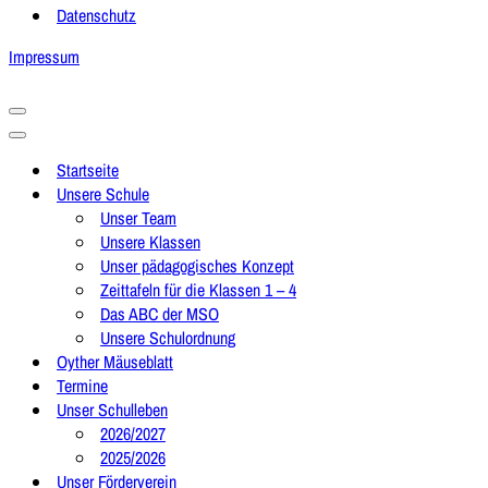
Datenschutz
Impressum
Navigationsmenü
Navigationsmenü
Startseite
Unsere Schule
Unser Team
Unsere Klassen
Unser pädagogisches Konzept
Zeittafeln für die Klassen 1 – 4
Das ABC der MSO
Unsere Schulordnung
Oyther Mäuseblatt
Termine
Unser Schulleben
2026/2027
2025/2026
Unser Förderverein