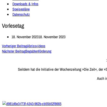
Downloads & Infos
Speisepläne
Datenschutz
Vorlesetag
18. November 2023
18. November 2023
Vorheriger Beitrag
Abrissvideos
Nächster Beitrag
Begabtenförderung
Seitdem hat die Initiative der Wochenzeitung »Die Zeit«, der »
Auch i