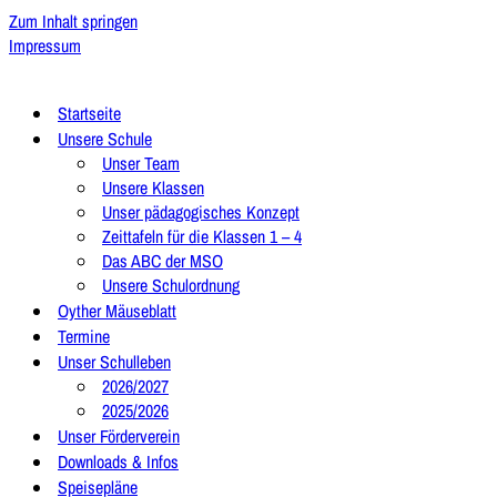
Zum Inhalt springen
Impressum
Startseite
Unsere Schule
Unser Team
Unsere Klassen
Unser pädagogisches Konzept
Zeittafeln für die Klassen 1 – 4
Das ABC der MSO
Unsere Schulordnung
Oyther Mäuseblatt
Termine
Unser Schulleben
2026/2027
2025/2026
Unser Förderverein
Downloads & Infos
Speisepläne