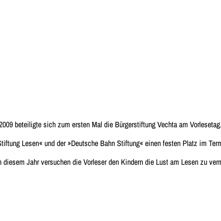
2009 beteiligte sich zum ersten Mal die Bürgerstiftung Vechta am Vorlesetag
Stiftung Lesen« und der »Deutsche Bahn Stiftung« einen festen Platz im Term
n diesem Jahr versuchen die Vorleser den Kindern die Lust am Lesen zu verm