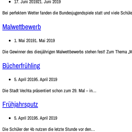
17. Juni 2019
21. Juni 2019
Bei perfektem Wetter fanden die Bundesjugendspiele statt und viele Schü
Malwettbewerb
1. Mai 2019
1. Mai 2019
Die Gewinner des diesjährigen Malwettbewerbs stehen fest! Zum Thema 
Bücherfrühling
5. April 2019
5. April 2019
Bücherfrühling
Die Stadt Vechta präsentiert schon zum 29. Mal – in…
Frühjahrsputz
5. April 2019
5. April 2019
Frühjahrsputz
Die Schüler der 4b nutzen die letzte Stunde vor den…