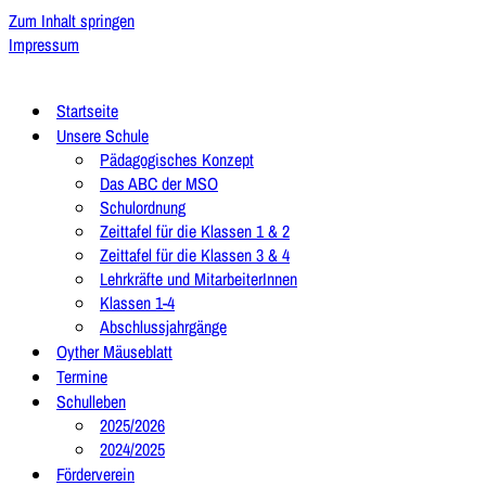
Zum Inhalt springen
Impressum
Startseite
Unsere Schule
Pädagogisches Konzept
Das ABC der MSO
Schulordnung
Zeittafel für die Klassen 1 & 2
Zeittafel für die Klassen 3 & 4
Lehrkräfte und MitarbeiterInnen
Klassen 1-4
Abschlussjahrgänge
Oyther Mäuseblatt
Termine
Schulleben
2025/2026
2024/2025
Förderverein