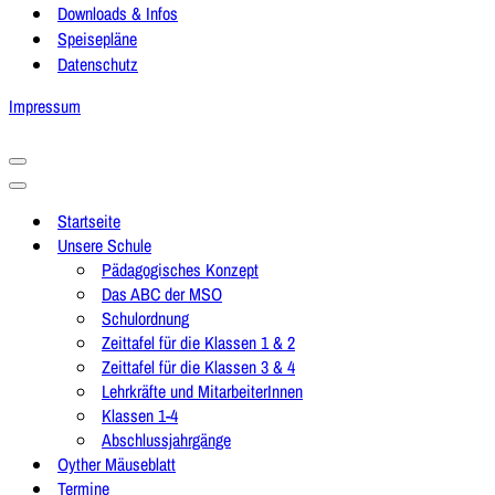
Downloads & Infos
Speisepläne
Datenschutz
Impressum
Navigationsmenü
Navigationsmenü
Startseite
Unsere Schule
Pädagogisches Konzept
Das ABC der MSO
Schulordnung
Zeittafel für die Klassen 1 & 2
Zeittafel für die Klassen 3 & 4
Lehrkräfte und MitarbeiterInnen
Klassen 1-4
Abschlussjahrgänge
Oyther Mäuseblatt
Termine