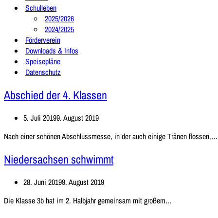
Schulleben
2025/2026
2024/2025
Förderverein
Downloads & Infos
Speisepläne
Datenschutz
Abschied der 4. Klassen
5. Juli 2019
9. August 2019
Nach einer schönen Abschlussmesse, in der auch einige Tränen flossen,
Niedersachsen schwimmt
28. Juni 2019
9. August 2019
Niedersachsen
Die Klasse 3b hat im 2. Halbjahr gemeinsam mit großem…
schwimmt