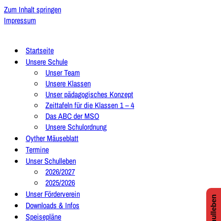
Zum Inhalt springen
Impressum
Startseite
Unsere Schule
Unser Team
Unsere Klassen
Unser pädagogisches Konzept
Zeittafeln für die Klassen 1 – 4
Das ABC der MSO
Unsere Schulordnung
Oyther Mäuseblatt
Termine
Unser Schulleben
2026/2027
2025/2026
Unser Förderverein
Downloads & Infos
Speisepläne