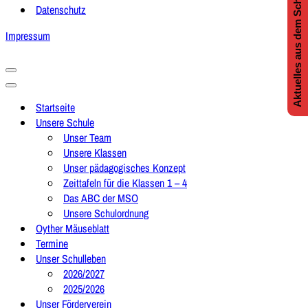
Aktuelles aus dem Schulleben
Datenschutz
Impressum
Navigationsmenü
Navigationsmenü
Startseite
Unsere Schule
Unser Team
Unsere Klassen
Unser pädagogisches Konzept
Zeittafeln für die Klassen 1 – 4
Das ABC der MSO
Unsere Schulordnung
Oyther Mäuseblatt
Termine
Unser Schulleben
2026/2027
2025/2026
Unser Förderverein