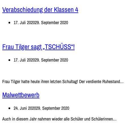
Verabschiedung der Klassen 4
17. Juli 2020
29. September 2020
Frau Tilger sagt „TSCHÜSS“!
17. Juli 2020
29. September 2020
F
Frau Tilger hatte heute ihren letzten Schultag! Der verdiente Ruhestand…
T
Malwettbewerb
s
„
24. Juni 2020
29. September 2020
Malwe
Auch in diesem Jahr nahmen wieder alle Schüler und Schülerinnen…