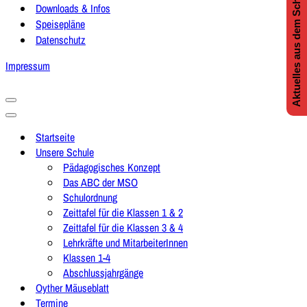
Aktuelles aus dem Schulleben
Downloads & Infos
Speisepläne
Datenschutz
Impressum
Navigationsmenü
Navigationsmenü
Startseite
Unsere Schule
Pädagogisches Konzept
Das ABC der MSO
Schulordnung
Zeittafel für die Klassen 1 & 2
Zeittafel für die Klassen 3 & 4
Lehrkräfte und MitarbeiterInnen
Klassen 1-4
Abschlussjahrgänge
Oyther Mäuseblatt
Termine