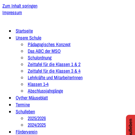
Zum Inhalt springen
Impressum
Startseite
Unsere Schule
Pädagogisches Konzept
Das ABC der MSO
Schulordnung
Zeittafel für die Klassen 1 & 2
Zeittafel für die Klassen 3 & 4
Lehrkräfte und MitarbeiterInnen
Klassen 1-4
Abschlussjahrgänge
Oyther Mäuseblatt
Termine
Schulleben
2025/2026
2024/2025
Förderverein